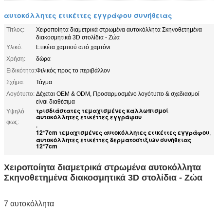
αυτοκόλλητες ετικέττες εγγράφου συνήθειας
Τίτλος:
Χειροποίητα διαμετρικά στρωμένα αυτοκόλλητα Σκηνοθετημένα
διακοσμητικά 3D στολίδια - Ζώα
Υλικό:
Ετικέτα χαρτιού από χαρτόνι
Χρήση:
δώρα
Ειδικότητα:
Φιλικός προς το περιβάλλον
Σχήμα:
Τάγμα
Λογότυπο:
Δέχεται OEM & ODM, Προσαρμοσμένο λογότυπο & σχεδιασμοί
είναι διαθέσιμα
τρισδιάστατες τεμαχισμένες καλλωπισμοί
Υψηλό
αυτοκόλλητες ετικέττες εγγράφου
φως:
,
12*7cm τεμαχισμένες αυτοκόλλητες ετικέττες εγγράφου
,
αυτοκόλλητες ετικέττες δερματοστιξιών συνήθειας
12*7cm
Χειροποίητα διαμετρικά στρωμένα αυτοκόλλητα
Σκηνοθετημένα διακοσμητικά 3D στολίδια - Ζώα
7 αυτοκόλλητα