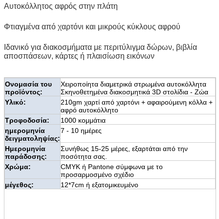
Αυτοκόλλητος αφρός στην πλάτη
Φτιαγμένα από χαρτόνι και μικρούς κύκλους αφρού
Ιδανικό για διακοσμήματα με περιτύλιγμα δώρων, βιβλία
αποσπάσεων, κάρτες ή πλαισίωση εικόνων
Ονομασία του
Χειροποίητα διαμετρικά στρωμένα αυτοκόλλητα
προϊόντος:
Σκηνοθετημένα διακοσμητικά 3D στολίδια - Ζώα
Υλικό:
210gm χαρτί από χαρτόνι + αφαιρούμενη κόλλα +
αφρό αυτοκόλλητο
Τροφοδοσία:
1000 κομμάτια
ημερομηνία
7 - 10 ημέρες
δειγματοληψίας:
Ημερομηνία
Συνήθως 15-25 μέρες, εξαρτάται από την
παράδοσης:
ποσότητα σας.
Χρώμα:
CMYK ή Pantone σύμφωνα με το
προσαρμοσμένο σχέδιο
μέγεθος:
12*7cm ή εξατομικευμένο