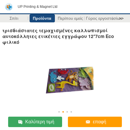
UP Printing & Magnet Ltd
Σπίτι
Προϊόντα
Περίπου εμείς
Γύρος εργοστασίων
>>
τρισδιάστατες τεμαχισμένες καλλωπισμοί
αυτοκόλλητες ετικέττες εγγράφου 12*7cm Eco
φιλικό
Καλύτερη τιμή
επαφή