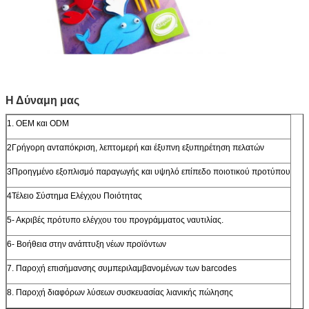
Η Δύναμη μας
1. OEM και ODM
2Γρήγορη ανταπόκριση, λεπτομερή και έξυπνη εξυπηρέτηση πελατών
3Προηγμένο εξοπλισμό παραγωγής και υψηλό επίπεδο ποιοτικού προτύπου
4Τέλειο Σύστημα Ελέγχου Ποιότητας
5- Ακριβές πρότυπο ελέγχου του προγράμματος ναυτιλίας.
6- Βοήθεια στην ανάπτυξη νέων προϊόντων
7. Παροχή επισήμανσης συμπεριλαμβανομένων των barcodes
8. Παροχή διαφόρων λύσεων συσκευασίας λιανικής πώλησης