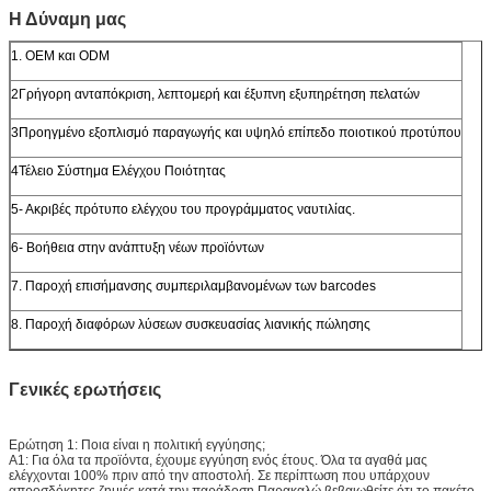
Η Δύναμη μας
1. OEM και ODM
2Γρήγορη ανταπόκριση, λεπτομερή και έξυπνη εξυπηρέτηση πελατών
3Προηγμένο εξοπλισμό παραγωγής και υψηλό επίπεδο ποιοτικού προτύπου
4Τέλειο Σύστημα Ελέγχου Ποιότητας
5- Ακριβές πρότυπο ελέγχου του προγράμματος ναυτιλίας.
6- Βοήθεια στην ανάπτυξη νέων προϊόντων
7. Παροχή επισήμανσης συμπεριλαμβανομένων των barcodes
8. Παροχή διαφόρων λύσεων συσκευασίας λιανικής πώλησης
Γενικές ερωτήσεις
Ερώτηση 1: Ποια είναι η πολιτική εγγύησης;
Α1: Για όλα τα προϊόντα, έχουμε εγγύηση ενός έτους. Όλα τα αγαθά μας
ελέγχονται 100% πριν από την αποστολή. Σε περίπτωση που υπάρχουν