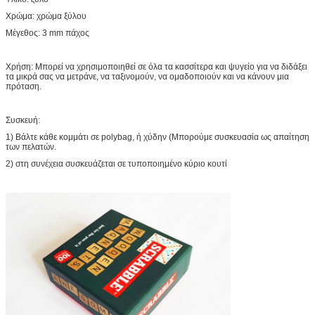
Χρώμα: χρώμα ξύλου
Μέγεθος: 3 mm πάχος
Χρήση: Μπορεί να χρησιμοποιηθεί σε όλα τα κασσίτερα και ψυγείο για να διδάξει
τα μικρά σας να μετράνε, να ταξινομούν, να ομαδοποιούν και να κάνουν μια
πρόταση.
Συσκευή:
1) Βάλτε κάθε κομμάτι σε polybag, ή χύδην (Μπορούμε συσκευασία ως απαίτηση
των πελατών.
2) στη συνέχεια συσκευάζεται σε τυποποιημένο κύριο κουτί