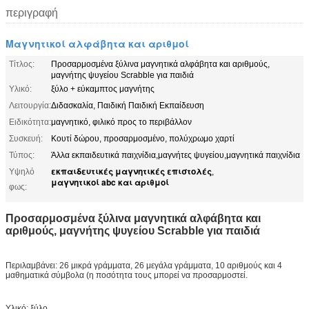
περιγραφή
Μαγνητικοί αλφάβητα και αριθμοί
Τίτλος:
Προσαρμοσμένα ξύλινα μαγνητικά αλφάβητα και αριθμούς,
μαγνήτης ψυγείου Scrabble για παιδιά
Υλικό:
ξύλο + εύκαμπτος μαγνήτης
Λειτουργία:
Διδασκαλία, Παιδική Παιδική Εκπαίδευση
Ειδικότητα:
μαγνητικό, φιλικό προς το περιβάλλον
Συσκευή:
Κουτί δώρου, προσαρμοσμένο, πολύχρωμο χαρτί
Τύπος:
Άλλα εκπαιδευτικά παιχνίδια,μαγνήτες ψυγείου,μαγνητικά παιχνίδια
εκπαιδευτικές μαγνητικές επιστολές
Υψηλό
,
μαγνητικοί abc και αριθμοί
φως:
Προσαρμοσμένα ξύλινα μαγνητικά αλφάβητα και
αριθμούς, μαγνήτης ψυγείου Scrabble για παιδιά
Περιλαμβάνει: 26 μικρά γράμματα, 26 μεγάλα γράμματα, 10 αριθμούς και 4
μαθηματικά σύμβολα (η ποσότητα τους μπορεί να προσαρμοστεί.
Υλικό: ξύλο