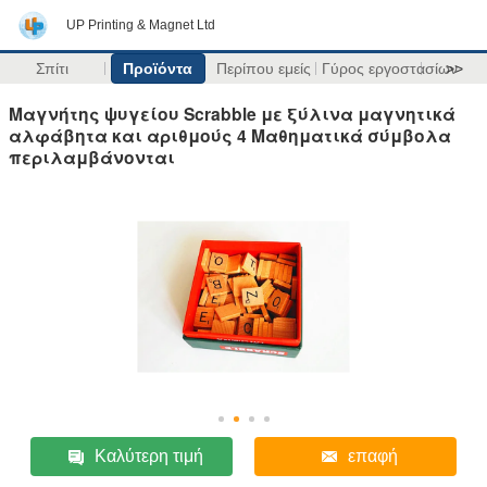
UP Printing & Magnet Ltd
Σπίτι
Προϊόντα
Περίπου εμείς
Γύρος εργοστασίων
>>
Μαγνήτης ψυγείου Scrabble με ξύλινα μαγνητικά
αλφάβητα και αριθμούς 4 Μαθηματικά σύμβολα
περιλαμβάνονται
Καλύτερη τιμή
επαφή